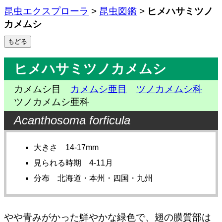
昆虫エクスプローラ
>
昆虫図鑑
>
ヒメハサミツノ
カメムシ
ヒメハサミツノカメムシ
カメムシ目
カメムシ亜目
ツノカメムシ科
ツノカメムシ亜科
Acanthosoma forficula
大きさ 14-17mm
見られる時期 4-11月
分布 北海道・本州・四国・九州
やや青みがかった鮮やかな緑色で、翅の膜質部は