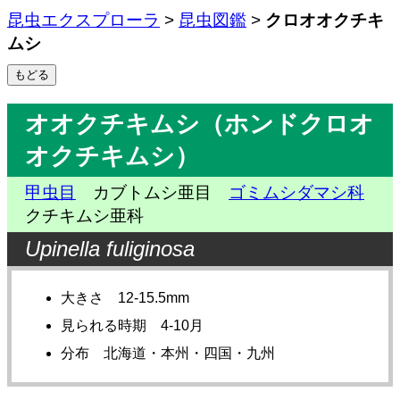
昆虫エクスプローラ
>
昆虫図鑑
>
クロオオクチキ
ムシ
オオクチキムシ（ホンドクロオ
オクチキムシ）
甲虫目
カブトムシ亜目
ゴミムシダマシ科
クチキムシ亜科
Upinella fuliginosa
大きさ 12-15.5mm
見られる時期 4-10月
分布 北海道・本州・四国・九州