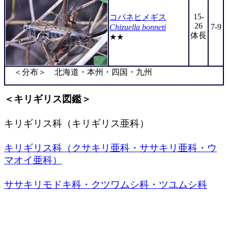
15-
コバネヒメギス
26
7-9
Chizuella bonneti
体長
★★
＜分布＞ 北海道・本州・四国・九州
＜キリギリス図鑑＞
キリギリス科（キリギリス亜科）
キリギリス科（クサキリ亜科・ササキリ亜科・ウ
マオイ亜科）
ササキリモドキ科・クツワムシ科・ツユムシ科