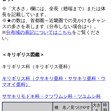
※「大きさ」欄には、全長（翅端まで）または体
長を記載しています。
※★の数は、首都圏～近畿圏での見かけるチャン
スの多さを表します（分布しない場合は×）。
※
分布域の表記についてはこちら
をご覧くださ
い。
＜キリギリス図鑑＞
キリギリス科（キリギリス亜科）
キリギリス科（クサキリ亜科・ササキリ亜科・ウ
マオイ亜科）
ササキリモドキ科・クツワムシ科・ツユムシ科
時
大き
種 名／見つけやす
期
さ