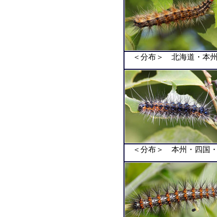
＜分布＞ 北海道・本州
＜分布＞ 本州・四国・