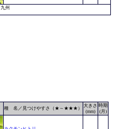
九州
時期
大きさ
種 名／見つけやすさ（★～★★★）
(mm)
(月)
カクモンヒトリ