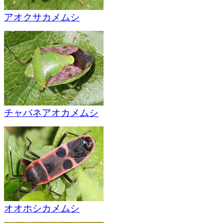
アオクサカメムシ
チャバネアオカメムシ
オオホシカメムシ