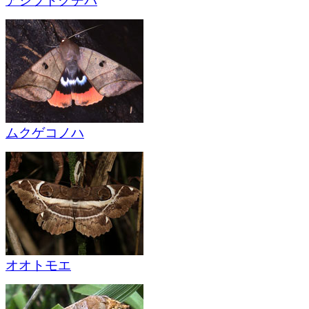
アシブトクチバ
ムクゲコノハ
オオトモエ