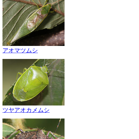
アオマツムシ
ツヤアオカメムシ