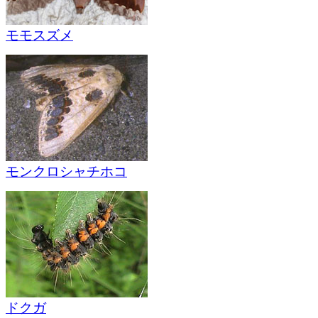
モモスズメ
モンクロシャチホコ
ドクガ