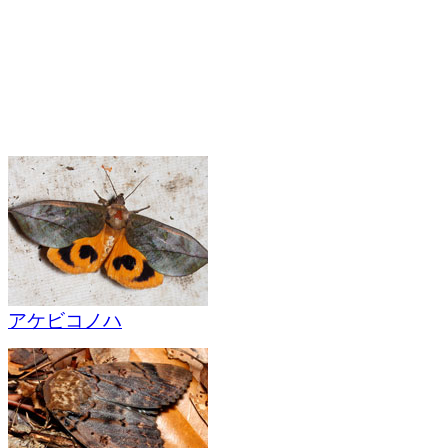
アケビコノハ