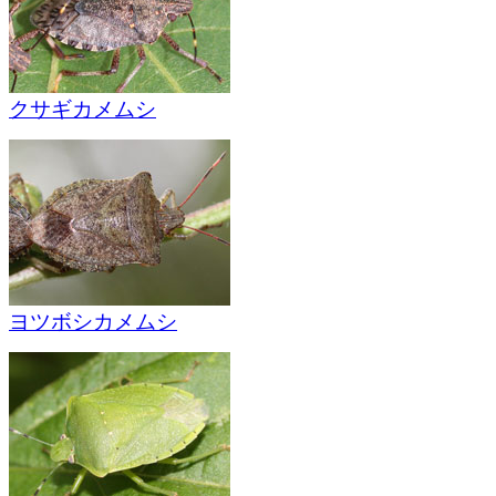
クサギカメムシ
ヨツボシカメムシ