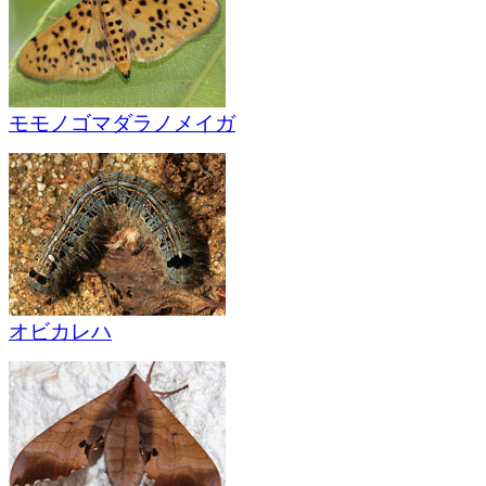
モモノゴマダラノメイガ
オビカレハ