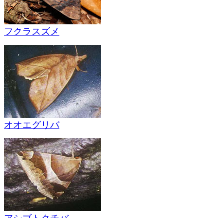
フクラスズメ
オオエグリバ