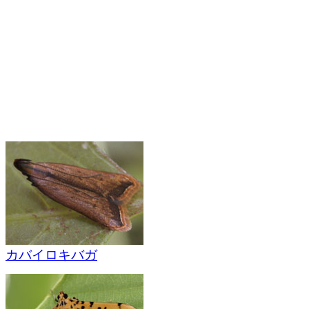
カバイロキバガ