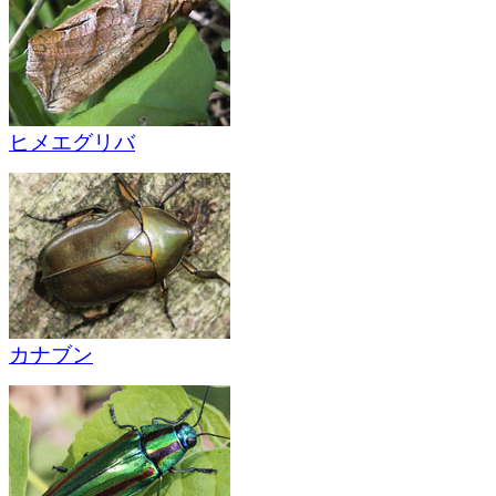
ヒメエグリバ
カナブン