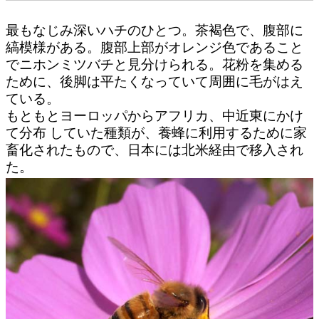
最もなじみ深いハチのひとつ。茶褐色で、腹部に
縞模様がある。腹部上部がオレンジ色であること
でニホンミツバチと見分けられる。花粉を集める
ために、後脚は平たくなっていて周囲に毛がはえ
ている。
もともとヨーロッパからアフリカ、中近東にかけ
て分布 していた種類が、養蜂に利用するために家
畜化されたもので、日本には北米経由で移入され
た。