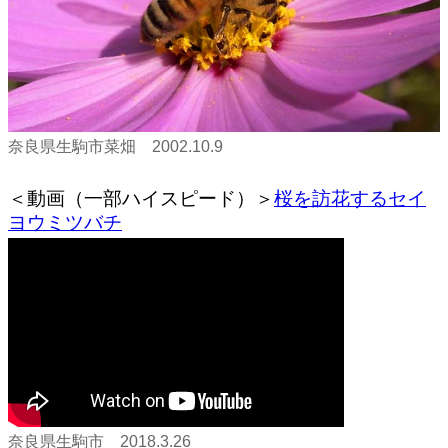
奈良県生駒市菜畑 2002.10.9
＜動画（一部ハイスピード）＞
桜を訪花するセイ
ヨウミツバチ
奈良県生駒市 2018.3.26