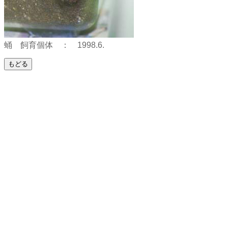
蛹 飼育個体 ： 1998.6.