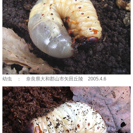
幼虫 ： 奈良県大和郡山市矢田丘陵 2005.4.6