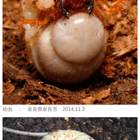
幼虫 ： 奈良県奈良市 2014.11.3