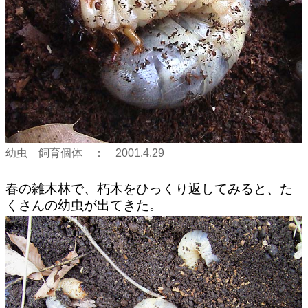
幼虫 飼育個体 ： 2001.4.29
春の雑木林で、朽木をひっくり返してみると、た
くさんの幼虫が出てきた。