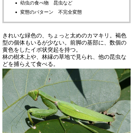
幼虫の食べ物 昆虫など
変態のパターン 不完全変態
きれいな緑色の、ちょっと太めのカマキリ。褐色
型の個体もいるが少ない。前脚の基部に、数個の
黄色をしたイボ状突起を持つ。
林の樹木上や、林縁の草地で見られ、他の昆虫な
どを捕らえて食べる。