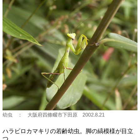
幼虫 ： 大阪府四條畷市下田原 2002.8.21
ハラビロカマキリの若齢幼虫。脚の縞模様が目立
つ。