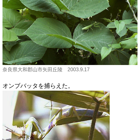
奈良県大和郡山市矢田丘陵 2003.9.17
オンブバッタを捕らえた。