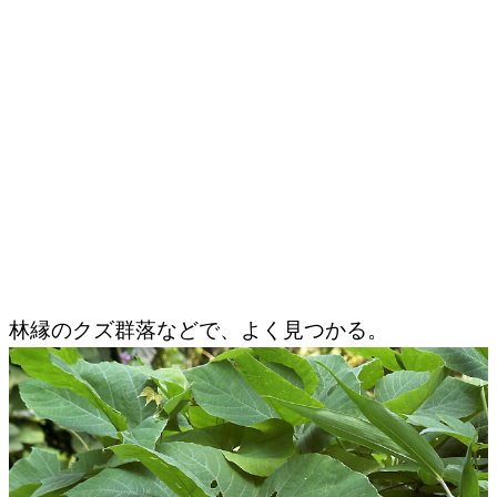
林縁のクズ群落などで、よく見つかる。