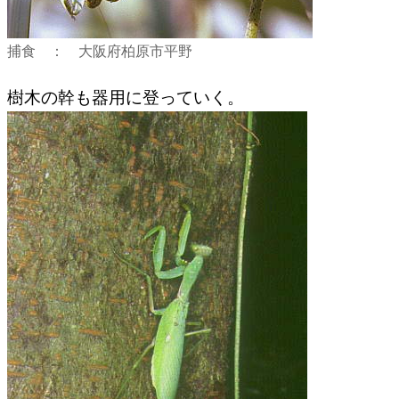
捕食 ： 大阪府柏原市平野
樹木の幹も器用に登っていく。