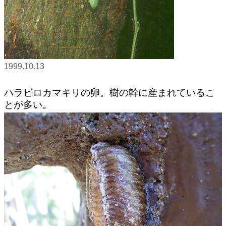
1999.10.13
ハラビロカマキリの卵。樹の幹に産まれているこ
とが多い。