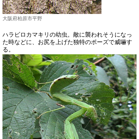
大阪府柏原市平野
ハラビロカマキリの幼虫。敵に襲われそうになっ
た時などに、お尻を上げた独特のポーズで威嚇す
る。