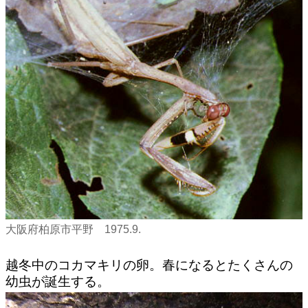
大阪府柏原市平野 1975.9.
越冬中のコカマキリの卵。春になるとたくさんの
幼虫が誕生する。