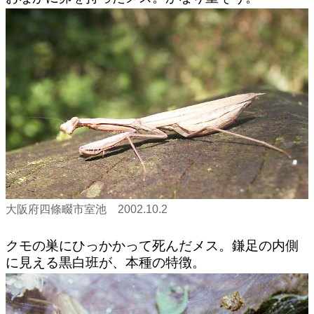
大阪府四條畷市室池 2002.10.2
クモの巣にひっかかって死んだメス。鎌足の内側
に見える黒白班が、本種の特徴。