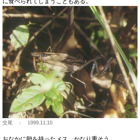
に食べられてしまうこともある。
交尾 ： 1999.11.10
おなかに卵を持ったメス。かなり重そう。