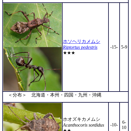
ホソヘリカメムシ
-15-
5-9
Riptortus pedestris
★★★
＜分布＞ 北海道・本州・四国・九州・沖縄
ホオズキカメムシ
6-
-10-
Acanthocoris sordidus
10
★★