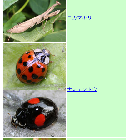
コカマキリ
ナミテントウ