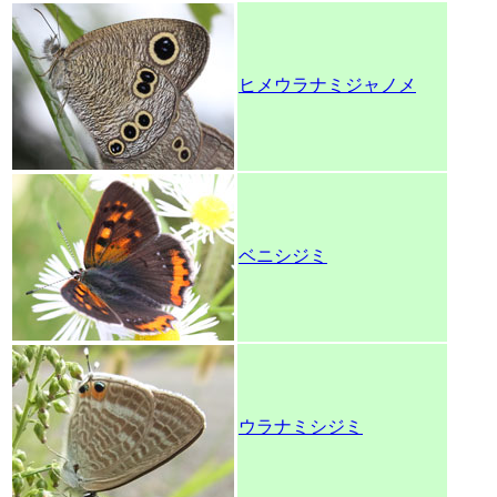
ヒメウラナミジャノメ
ベニシジミ
ウラナミシジミ