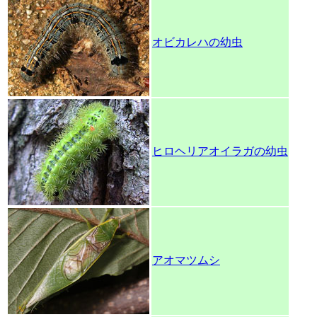
オビカレハの幼虫
ヒロヘリアオイラガの幼虫
アオマツムシ