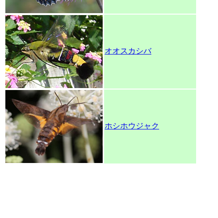
オオスカシバ
ホシホウジャク