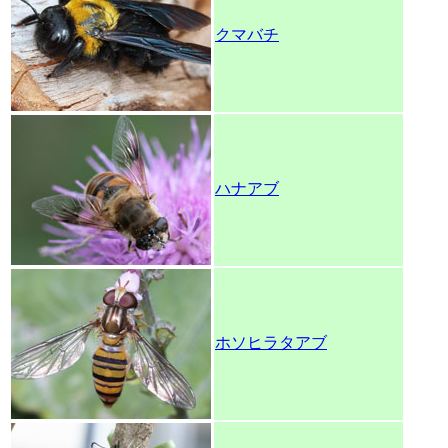
クマバチ
ハナアブ
ホソヒラタアブ