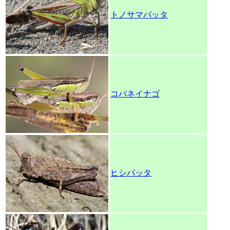
トノサマバッタ
コバネイナゴ
ヒシバッタ