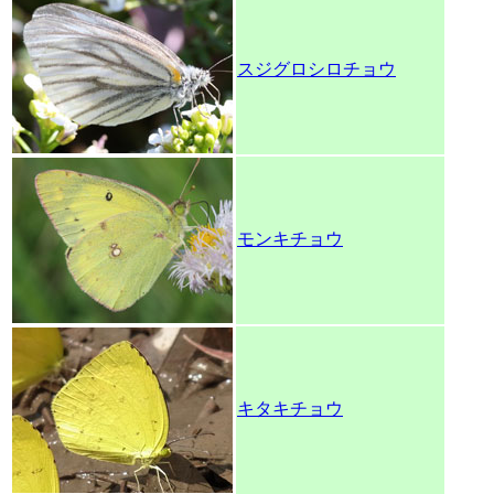
スジグロシロチョウ
モンキチョウ
キタキチョウ