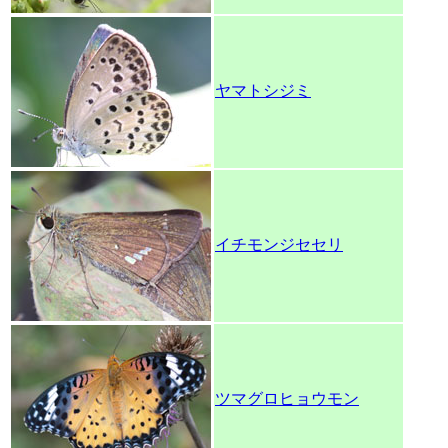
ヤマトシジミ
イチモンジセセリ
ツマグロヒョウモン