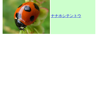
ナナホシテントウ