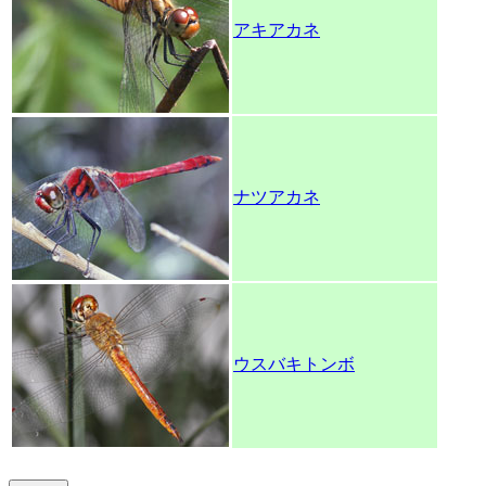
アキアカネ
ナツアカネ
ウスバキトンボ