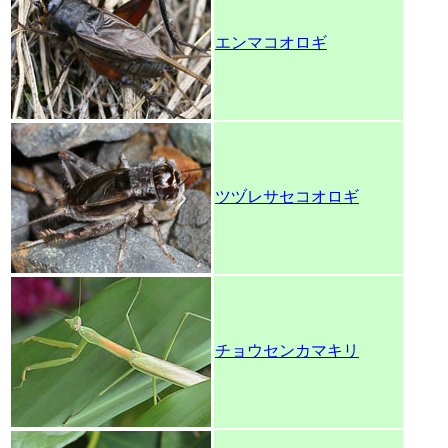
エンマコオロギ
ツヅレサセコオロギ
チョウセンカマキリ