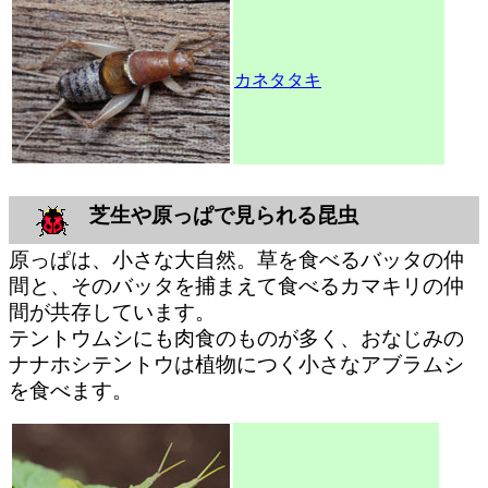
カネタタキ
芝生や原っぱで見られる昆虫
原っぱは、小さな大自然。草を食べるバッタの仲
間と、そのバッタを捕まえて食べるカマキリの仲
間が共存しています。
テントウムシにも肉食のものが多く、おなじみの
ナナホシテントウは植物につく小さなアブラムシ
を食べます。