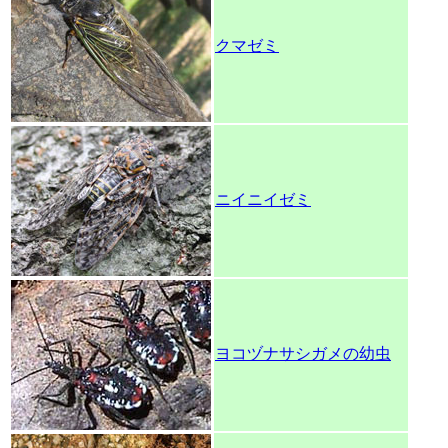
クマゼミ
ニイニイゼミ
ヨコヅナサシガメの幼虫