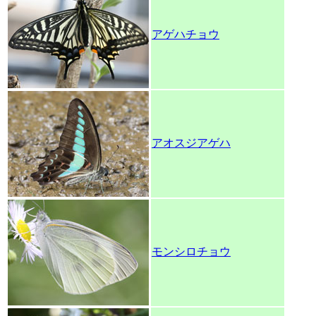
アゲハチョウ
アオスジアゲハ
モンシロチョウ