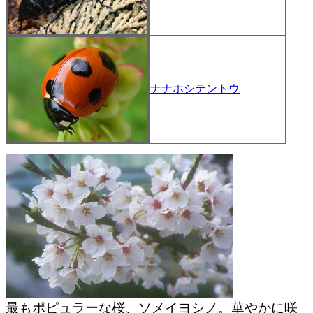
ナナホシテントウ
最もポピュラーな桜、ソメイヨシノ。華やかに咲