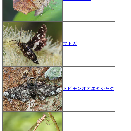
マドガ
トビモンオオエダシャク