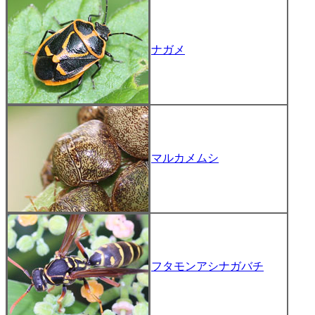
ナガメ
マルカメムシ
フタモンアシナガバチ