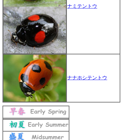
ナミテントウ
ナナホシテントウ