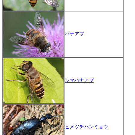
ハナアブ
シマハナアブ
ヒメツチハンミョウ