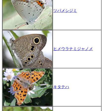
ツバメシジミ
ヒメウラナミジャノメ
キタテハ