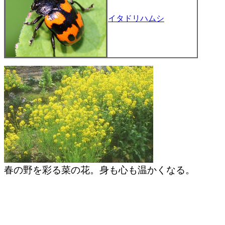
イタドリハムシ
春の野を彩る菜の花。身も心も温かくなる。