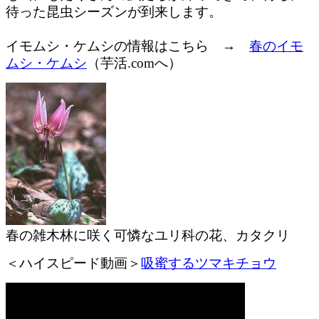
待った昆虫シーズンが到来します。
イモムシ・ケムシの情報はこちら →
春のイモ
ムシ・ケムシ
（芋活.comへ）
春の雑木林に咲く可憐なユリ科の花、カタクリ
＜ハイスピード動画＞
吸蜜するツマキチョウ