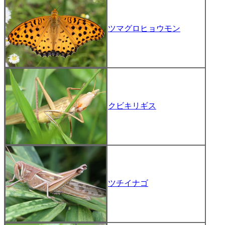
ツマグロヒョウモン
クビキリギス
ツチイナゴ