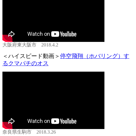
大阪府東大阪市 2018.4.2
＜ハイスピード動画＞
停空飛翔（ホバリング）す
るクマバチのオス
奈良県生駒市 2018.3.26