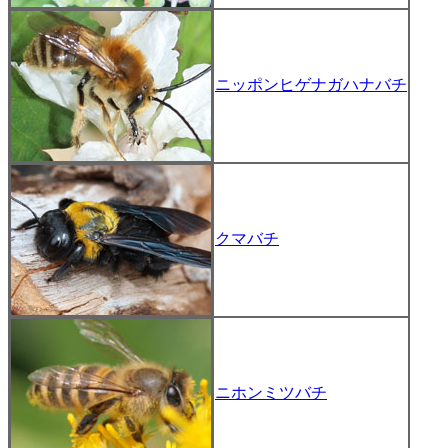
ニッポンヒゲナガハナバチ
クマバチ
ニホンミツバチ