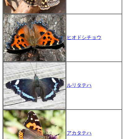
ヒオドシチョウ
ルリタテハ
アカタテハ