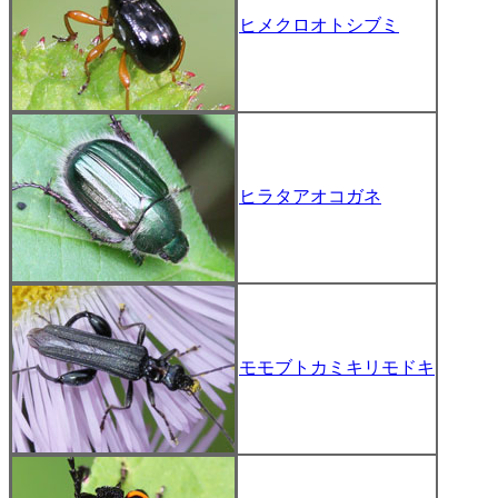
ヒメクロオトシブミ
ヒラタアオコガネ
モモブトカミキリモドキ