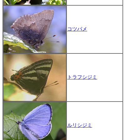
コツバメ
トラフシジミ
ルリシジミ