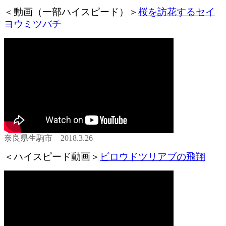
＜動画（一部ハイスピード）＞
桜を訪花するセイ
ヨウミツバチ
奈良県生駒市 2018.3.26
＜ハイスピード動画＞
ビロウドツリアブの飛翔