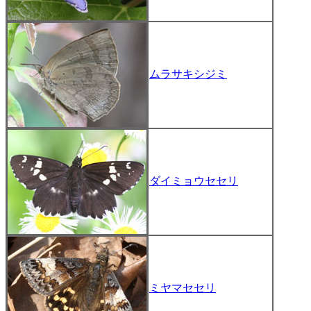
ムラサキシジミ
ダイミョウセセリ
ミヤマセセリ