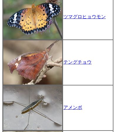
ツマグロヒョウモン
テングチョウ
アメンボ