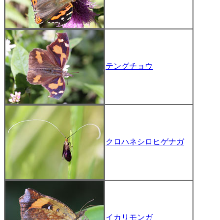
テングチョウ
クロハネシロヒゲナガ
イカリモンガ