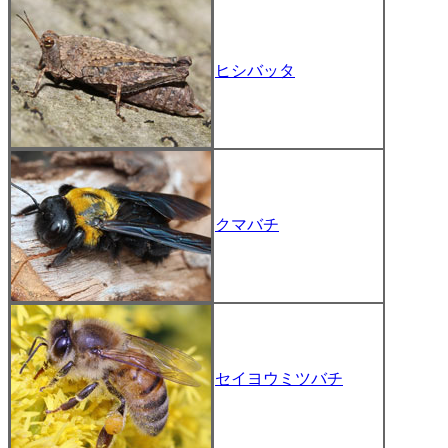
ヒシバッタ
クマバチ
セイヨウミツバチ