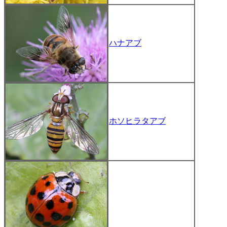
ハナアブ
ホソヒラタアブ