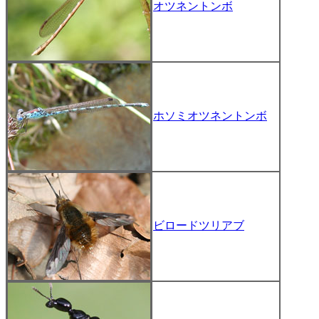
オツネントンボ
ホソミオツネントンボ
ビロードツリアブ