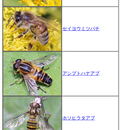
セイヨウミツバチ
アシブトハナアブ
ホソヒラタアブ