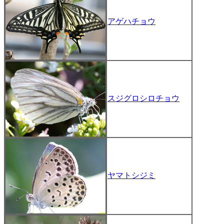
アゲハチョウ
スジグロシロチョウ
ヤマトシジミ