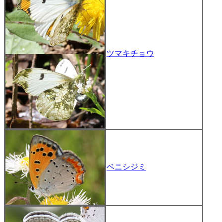
ツマキチョウ
ベニシジミ