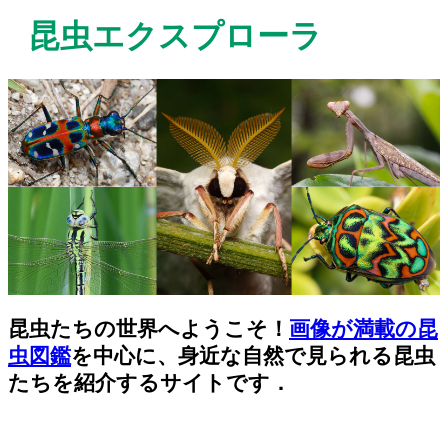
昆虫エクスプローラ
昆虫たちの世界へようこそ！
画像が満載の昆
虫図鑑
を中心に、身近な自然で見られる昆虫
たちを紹介するサイトです．