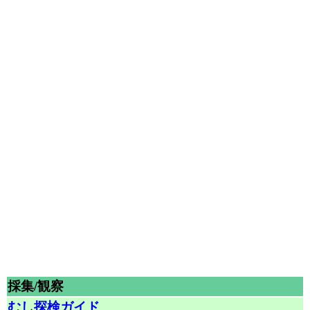
採集/観察
むし探検ガイド