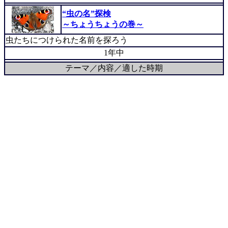
“虫の名”探検
～ちょうちょうの巻～
虫たちにつけられた名前を探ろう
1年中
テーマ／内容／適した時期