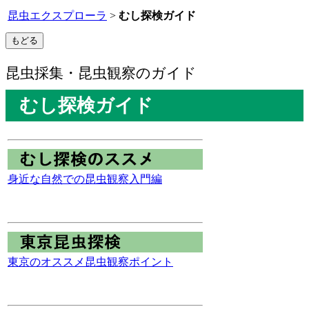
昆虫エクスプローラ
>
むし探検ガイド
昆虫採集・昆虫観察のガイド
むし探検ガイド
身近な自然での昆虫観察入門編
東京のオススメ昆虫観察ポイント