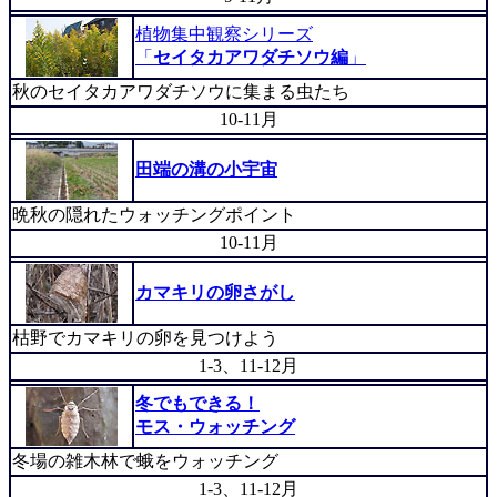
植物集中観察シリーズ
「
セイタカアワダチソウ編
」
秋のセイタカアワダチソウに集まる虫たち
10-11月
田端の溝の小宇宙
晩秋の隠れたウォッチングポイント
10-11月
カマキリの卵さがし
枯野でカマキリの卵を見つけよう
1-3、11-12月
冬でもできる！
モス・ウォッチング
冬場の雑木林で蛾をウォッチング
1-3、11-12月